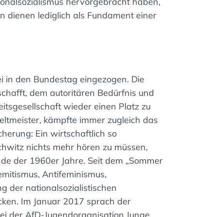
ationalsozialismus hervorgebracht haben,
en dienen lediglich als Fundament einer
tei in den Bundestag eingezogen. Die
chafft, dem autoritären Bedürfnis und
itsgesellschaft wieder einen Platz zu
eltmeister, kämpfte immer zugleich das
herung: Ein wirtschaftlich so
hwitz nichts mehr hören zu müssen,
Ende der 1960er Jahre. Seit dem „Sommer
emitismus, Antifeminismus,
g der nationalsozialistischen
cken. Im Januar 2017 sprach der
 bei der AfD-Jugendorganisation Junge