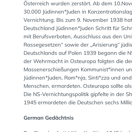
Österreich wurden zerstört. Ab dem 10.Nov
30.000 Jüdinnen*Juden in Konzentrationsla
Vernichtung. Bis zum 9. November 1938 hatt
Deutschland Jüdinnen*Juden Schritt für Sch
mit Berufsverboten, Ausschluss aus den Unive
Rassegesetzen“ sowie der „Arisierung“ jüdi
Deutschlands auf Polen 1939 begann die NS
der Wehrmacht in Osteuropa folgten die deu
Massenerschießungen Kommunist*innen und
Jüdinnen*Juden, Rom*nja, Sinti*zza und and
Menschen, ermordeten. Osteuropa sollte al
Die NS-Vernichtungspolitik gipfelte in der 
1945 ermordeten die Deutschen sechs Millio
German Gedächtnis