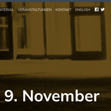
FACEBOO
TWITT
ATERIAL
VERANSTALTUNGEN
KONTAKT
ENGLISH
 9. November