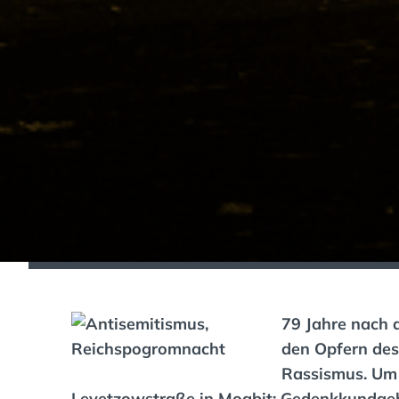
79 Jahre nach 
den Opfern des
Rassismus. Um
Levetzowstraße in Moabit: Gedenkkundgeb