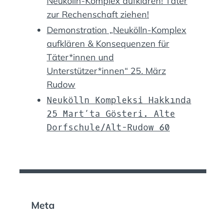
Neukölln-Komplex aufklären! Täter
zur Rechenschaft ziehen!
Demonstration „Neukölln-Komplex
aufklären & Konsequenzen für
Täter*innen und
Unterstützer*innen“ 25. März
Rudow
Neukölln Kompleksi Hakkında
25 Mart’ta Gösteri. Alte
Dorfschule/Alt-Rudow 60
Meta