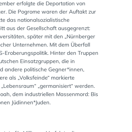
ember erfolgte die Deportation von
ger. Die Pogrome waren der Auftakt zur
e das nationalsozialistische
ritt aus der Gesellschaft ausgegrenzt:
rsitäten, später mit den „Nürnberger
scher Unternehmen. Mit dem Überfall
-Eroberungspolitik. Hinter den Truppen
tschen Einsatzgruppen, die in
 andere politische Gegner*innen,
ere als „Volksfeinde“ markierte
s „Lebensraum“ „germanisiert“ werden.
Shoah, dem industriellen Massenmord: Bis
nen Jüdinnen*Juden.