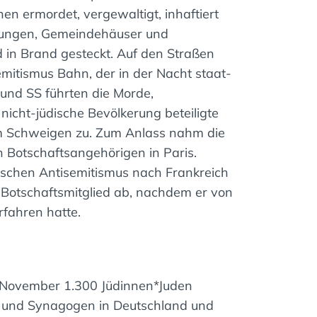
en ermordet, vergewaltigt, inhaftiert
hnungen, Gemeindehäuser und
d in Brand gesteckt. Auf den Straßen
emitismus Bahn, der in der Nacht staat-
und SS führten die Morde,
cht-jüdische Bevölkerung beteiligte
m Schweigen zu. Zum Anlass nahm die
 Botschaftsangehörigen in Paris.
schen Antisemitismus nach Frankreich
 Botschaftsmitglied ab, nachdem er von
rfahren hatte.
November 1.300 Jüdinnen*Juden
ser und Synagogen in Deutschland und