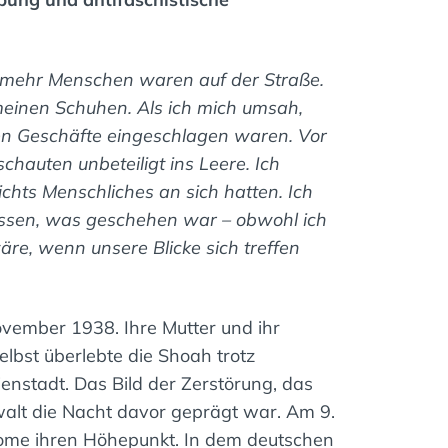
o mehr Menschen waren auf der Straße.
meinen Schuhen. Als ich mich umsah,
chen Geschäfte eingeschlagen waren. Vor
hauten unbeteiligt ins Leere. Ich
chts Menschliches an sich hatten. Ich
wissen, was geschehen war – obwohl ich
̈re, wenn unsere Blicke sich treffen
ovember 1938. Ihre Mutter und ihr
lbst überlebte die Shoah trotz
enstadt. Das Bild der Zerstörung, das
walt die Nacht davor geprägt war. Am 9.
e ihren Höhepunkt. In dem deutschen