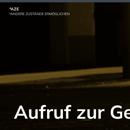
Skip
*AZE
to
*ANDERE ZUSTÄNDE ERMÖGLICHEN
content
Aufruf zur 