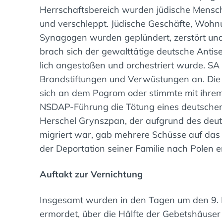
Herrschaftsbereich wurden jüdische Mensch
und verschleppt. Jüdische Geschäfte, Wo
Synagogen wurden geplündert, zerstört un
brach sich der gewalttätige deutsche Antis
lich angestoßen und orchestriert wurde. SA 
Brandstiftungen und Verwüstungen an. Die ni
sich an dem Pogrom oder stimmte mit ihre
NSDAP-Führung die Tötung eines deutschen
Herschel Grynszpan, der aufgrund des deut
migriert war, gab mehrere Schüsse auf das
der Deportation seiner Familie nach Polen e
Auftakt zur Vernichtung
Insgesamt wurden in den Tagen um den 9. 
ermordet, über die Hälfte der Gebetshäu