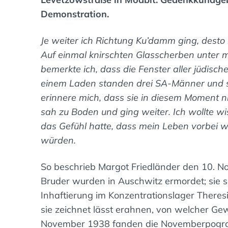
Demonstration.
Je weiter ich Richtung Ku’damm ging, dest
Auf einmal knirschten Glasscherben unter 
bemerkte ich, dass die Fenster aller jüdis
einem Laden standen drei SA-Männer und sc
erinnere mich, dass sie in diesem Moment ni
sah zu Boden und ging weiter. Ich wollte 
das Gefühl hatte, dass mein Leben vorbei wa
würden.
So beschrieb Margot Friedländer den 10. N
Bruder wurden in Auschwitz ermordet; sie se
Inhaftierung im Konzentrationslager Theresi
sie zeichnet lässt erahnen, von welcher Ge
November 1938 fanden die Novemberpogrom