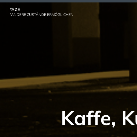
Skip
*AZE
to
*ANDERE ZUSTÄNDE ERMÖGLICHEN
content
Kaffe, K