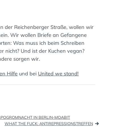
in der Reichenberger Straße, wollen wir
in. Wir wollen Briefe an Gefangene
orten: Was muss ich beim Schreiben
r nicht? Und ist der Kuchen vegan?
andere sorgen wir.
en Hilfe
und bei
United we stand!
n
SPOGROMNACHT IN BERLIN-MOABIT
WHAT THE FUCK: ANTIREPRESSIONSTREFFEN