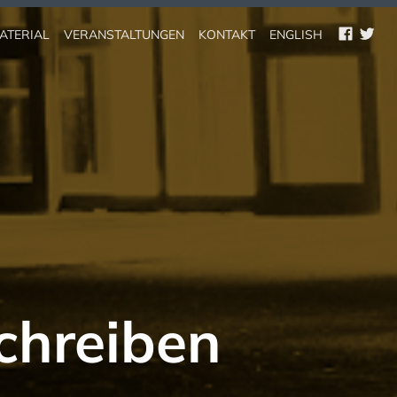
FACEBOO
TWITT
ATERIAL
VERANSTALTUNGEN
KONTAKT
ENGLISH
schreiben