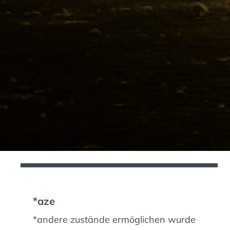
*aze
*andere zustände ermöglichen wurde