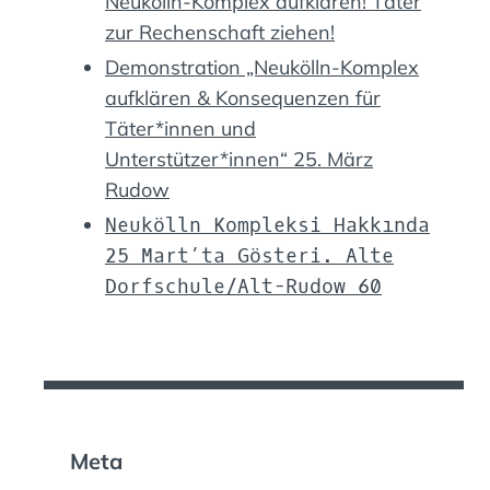
Neukölln-Komplex aufklären! Täter
zur Rechenschaft ziehen!
Demonstration „Neukölln-Komplex
aufklären & Konsequenzen für
Täter*innen und
Unterstützer*innen“ 25. März
Rudow
Neukölln Kompleksi Hakkında
25 Mart’ta Gösteri. Alte
Dorfschule/Alt-Rudow 60
Meta