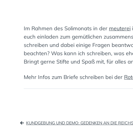
Im Rahmen des Solimonats in der
meuterei
euch einladen zum gemütlichen zusammense
schreiben und dabei einige Fragen beantw
beachten? Was kann ich schreiben, was ehe
Bringt gerne Stifte und Spaß mit, für alles 
Mehr Infos zum Briefe schreiben bei der
Rot
Beitragsnavigatio
KUNDGEBUNG UND DEMO: GEDENKEN AN DIE REICH