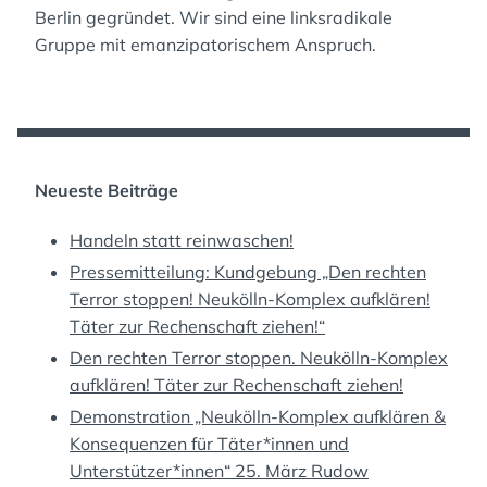
Berlin gegründet. Wir sind eine linksradikale
Gruppe mit emanzipatorischem Anspruch.
Neueste Beiträge
Handeln statt reinwaschen!
Pressemitteilung: Kundgebung „Den rechten
Terror stoppen! Neukölln-Komplex aufklären!
Täter zur Rechenschaft ziehen!“
Den rechten Terror stoppen. Neukölln-Komplex
aufklären! Täter zur Rechenschaft ziehen!
Demonstration „Neukölln-Komplex aufklären &
Konsequenzen für Täter*innen und
Unterstützer*innen“ 25. März Rudow