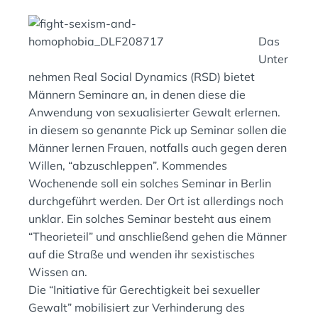
O
D
N
I
:
N
Das
:
Unter
nehmen Real Social Dynamics (RSD) bietet
Männern Seminare an, in denen diese die
Anwendung von sexualisierter Gewalt erlernen.
in diesem so genannte Pick up Seminar sollen die
Männer lernen Frauen, notfalls auch gegen deren
Willen, “abzuschleppen”. Kommendes
Wochenende soll ein solches Seminar in Berlin
durchgeführt werden. Der Ort ist allerdings noch
unklar. Ein solches Seminar besteht aus einem
“Theorieteil” und anschließend gehen die Männer
auf die Straße und wenden ihr sexistisches
Wissen an.
Die “Initiative für Gerechtigkeit bei sexueller
Gewalt” mobilisiert zur Verhinderung des