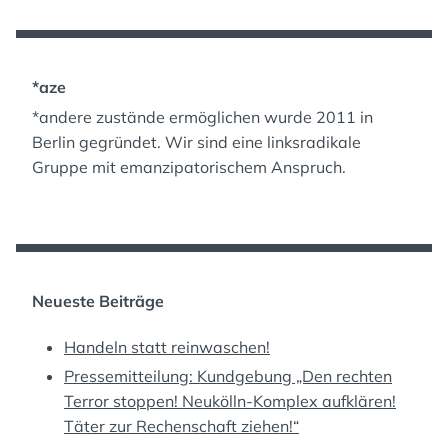
*aze
*andere zustände ermöglichen wurde 2011 in
Berlin gegründet. Wir sind eine linksradikale
Gruppe mit emanzipatorischem Anspruch.
Neueste Beiträge
Handeln statt reinwaschen!
Pressemitteilung: Kundgebung „Den rechten
Terror stoppen! Neukölln-Komplex aufklären!
Täter zur Rechenschaft ziehen!“