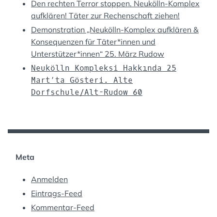
Den rechten Terror stoppen. Neukölln-Komplex
aufklären! Täter zur Rechenschaft ziehen!
Demonstration „Neukölln-Komplex aufklären &
Konsequenzen für Täter*innen und
Unterstützer*innen“ 25. März Rudow
Neukölln Kompleksi Hakkında 25
Mart’ta Gösteri. Alte
Dorfschule/Alt-Rudow 60
Meta
Anmelden
Eintrags-Feed
Kommentar-Feed