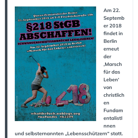
Am 22.
Septemb
er 2018
findet in
Berlin
erneut
der
‚Marsch
für das
Leben‘
von
christlich
en
Fundam
entalistI
nnen
und selbsternannten „Lebensschützern“ statt.